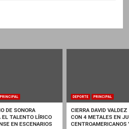
PRINCIPAL
DEPORTE
PRINCIPAL
NO DE SONORA
CIERRA DAVID VALDE
 EL TALENTO LÍRICO
CON 4 METALES EN J
NSE EN ESCENARIOS
CENTROAMERICANOS 