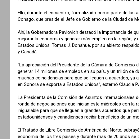
Ello, durante el encuentro, formalizado como parte de las 
Conago, que preside el Jefe de Gobierno de la Ciudad de M
Ahí, la Gobernadora Pavlovich destacó la importancia de qu
mejorar la economía y generar más empleo en la región, y
Estados Unidos, Tomas J. Donahue, por su abierto respaldo
y Canadá.
“La apreciación del Presidente de la Cámara de Comercio d
generar 14 millones de empleos en su país, y un trillón de
muchas coincidencias para que se lleguen a acuerdos, ya q
en Sonora se exporta a Estados Unidos”, externó Claudia Pa
La Presidenta de la Comisión de Asuntos Internacionales d
ronda de negociaciones que inician este miércoles con la re
inigualable para que se lleguen a grandes acuerdos que pe
estadounidenses y canadienses recibir beneficios de un m
El Tratado de Libre Comercio de América del Norte, subrayó,
economía de los tres países y durante más de 20 años se o