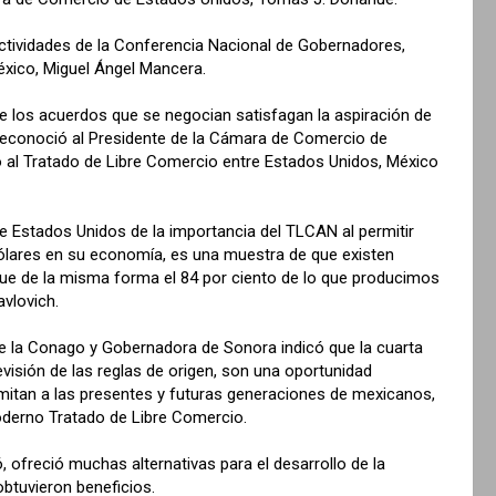
actividades de la Conferencia Nacional de Gobernadores,
éxico, Miguel Ángel Mancera.
e los acuerdos que se negocian satisfagan la aspiración de
 reconoció al Presidente de la Cámara de Comercio de
 al Tratado de Libre Comercio entre Estados Unidos, México
e Estados Unidos de la importancia del TLCAN al permitir
 dólares en su economía, es una muestra de que existen
ue de la misma forma el 84 por ciento de lo que producimos
vlovich.
e la Conago y Gobernadora de Sonora indicó que la cuarta
visión de las reglas de origen, son una oportunidad
rmitan a las presentes y futuras generaciones de mexicanos,
oderno Tratado de Libre Comercio.
 ofreció muchas alternativas para el desarrollo de la
btuvieron beneficios.