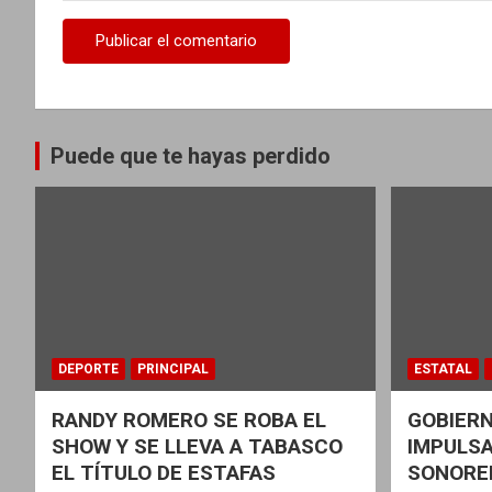
a
s
Puede que te hayas perdido
DEPORTE
PRINCIPAL
ESTATAL
RANDY ROMERO SE ROBA EL
GOBIER
SHOW Y SE LLEVA A TABASCO
IMPULSA
EL TÍTULO DE ESTAFAS
SONORE