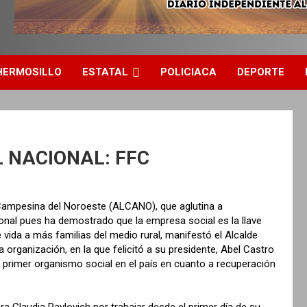
HERMOSILLO
ESTATAL
POLICIACA
DEPORTE
 NACIONAL: FFC
Campesina del Noroeste (ALCANO), que aglutina a
ional pues ha demostrado que la empresa social es la llave
e vida a más familias del medio rural, manifestó el Alcalde
 organización, en la que felicitó a su presidente, Abel Castro
l primer organismo social en el país en cuanto a recuperación
a Claudia Pavlovich por trabajar desde el primer día de su