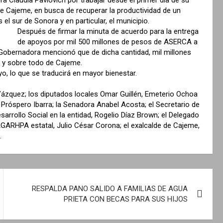
e Cajeme, en busca de recuperar la productividad de un
el sur de Sonora y en particular, el municipio.
Después de firmar la minuta de acuerdo para la entrega
de apoyos por mil 500 millones de pesos de ASERCA a
a Gobernadora mencionó que de dicha cantidad, mil millones
 y sobre todo de Cajeme.
, lo que se traducirá en mayor bienestar.
Vázquez; los diputados locales Omar Guillén, Emeterio Ochoa
y Próspero Ibarra; la Senadora Anabel Acosta; el Secretario de
arrollo Social en la entidad, Rogelio Díaz Brown; el Delegado
GARHPA estatal, Julio César Corona; el exalcalde de Cajeme,
.
RESPALDA PANO SALIDO A FAMILIAS DE AGUA
PRIETA CON BECAS PARA SUS HIJOS