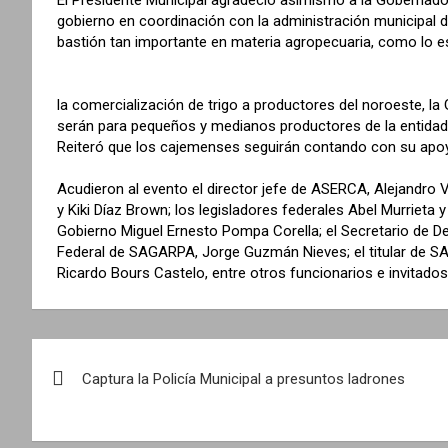
gobierno en coordinación con la administración municipal d
bastión tan importante en materia agropecuaria, como lo es 
la comercialización de trigo a productores del noroeste, l
serán para pequeños y medianos productores de la entidad
Reiteró que los cajemenses seguirán contando con su apoyo
Acudieron al evento el director jefe de ASERCA, Alejandro 
y Kiki Díaz Brown; los legisladores federales Abel Murrieta 
Gobierno Miguel Ernesto Pompa Corella; el Secretario de Des
Federal de SAGARPA, Jorge Guzmán Nieves; el titular de SA
Ricardo Bours Castelo, entre otros funcionarios e invitados
N
Captura la Policía Municipal a presuntos ladrones
a
v