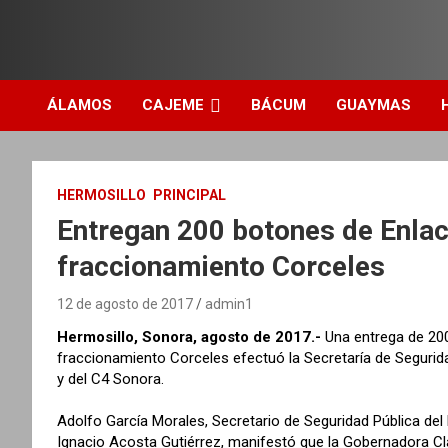
ÁLAMOS
CAJEME
BÁCUM
GUAYMAS
HERMOSILLO
PRINCIPAL
Entregan 200 botones de Enlac
fraccionamiento Corceles
12 de agosto de 2017
admin1
Hermosillo, Sonora, agosto de 2017.-
Una entrega de 200
fraccionamiento Corceles efectuó la Secretaría de Segurida
y del C4 Sonora.
Adolfo García Morales, Secretario de Seguridad Pública de
Ignacio Acosta Gutiérrez, manifestó que la Gobernadora Clau