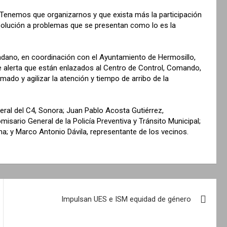
Tenemos que organizarnos y que exista más la participación
 solución a problemas que se presentan como lo es la
adano, en coordinación con el Ayuntamiento de Hermosillo,
de alerta que están enlazados al Centro de Control, Comando,
ado y agilizar la atención y tiempo de arribo de la
ral del C4, Sonora; Juan Pablo Acosta Gutiérrez,
sario General de la Policía Preventiva y Tránsito Municipal;
a; y Marco Antonio Dávila, representante de los vecinos.
Impulsan UES e ISM equidad de género