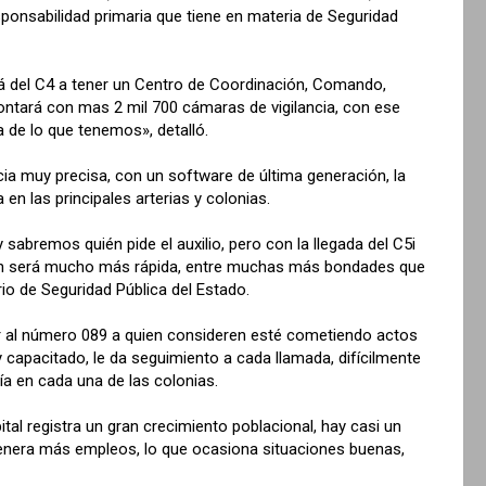
ponsabilidad primaria que tiene en materia de Seguridad
ará del C4 a tener un Centro de Coordinación, Comando,
ontará con mas 2 mil 700 cámaras de vigilancia, con ese
 de lo que tenemos», detalló.
ia muy precisa, con un software de última generación, la
en las principales arterias y colonias.
abremos quién pide el auxilio, pero con la llegada del C5i
ión será mucho más rápida, entre muchas más bondades que
rio de Seguridad Pública del Estado.
ar al número 089 a quien consideren esté cometiendo actos
 y capacitado, le da seguimiento a cada llamada, difícilmente
nía en cada una de las colonias.
ital registra un gran crecimiento poblacional, hay casi un
 genera más empleos, lo que ocasiona situaciones buenas,