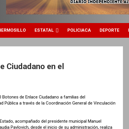
HERMOSILLO
ESTATAL
POLICIACA
DEPORTE
e Ciudadano en el
 Botones de Enlace Ciudadano a familias del
d Pública a través de la Coordinación General de Vinculación
l Estado, acompañado del presidente municipal Manuel
dia Pavlovich, desde el inicio de su administración, realiza