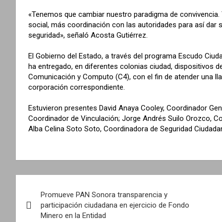
«Tenemos que cambiar nuestro paradigma de convivencia. 
social, más coordinación con las autoridades para así dar
seguridad», señaló Acosta Gutiérrez.
El Gobierno del Estado, a través del programa Escudo Ciud
ha entregado, en diferentes colonias ciudad, dispositivos 
Comunicación y Computo (C4), con el fin de atender una llam
corporación correspondiente.
Estuvieron presentes David Anaya Cooley, Coordinador Gene
Coordinador de Vinculación; Jorge Andrés Suilo Orozco, Comi
Alba Celina Soto Soto, Coordinadora de Seguridad Ciudadan
N
Promueve PAN Sonora transparencia y
a
participación ciudadana en ejercicio de Fondo
Minero en la Entidad