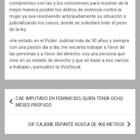
compromiso con las y los sonorenses para resolver de la
mejor manera posible los delitos de violencia contra la
mujer ya sea resolviendo anticipadamente su situación o
judicializando los casos, donde se solicitará todo el peso
de la ley.
«He estado en el Poder Judicial más de 30 años y siempre
con una pasión día a día, me encanta trabajar a favor de
las personas y a favor del derecho soy una persona que
cree en un estado de derecho y que en base a eso vamos
a trabajar», puntualizó la Vicefiscal.
N
CAE IMPUTADO EN FEMINICIDO, QUIEN TENÍA OCHO
a
MESES PRÓFUGO
v
e
DIF CAJEME REPARTE ROSCA DE 400 METROS
g