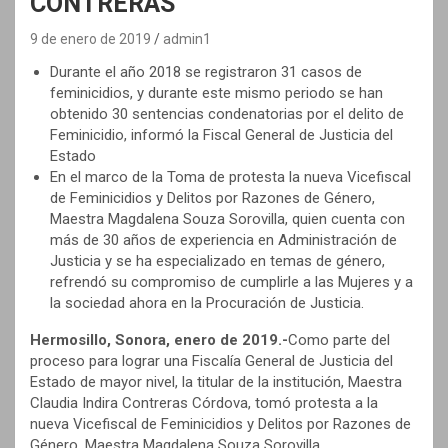
CONTRERAS
9 de enero de 2019
admin1
Durante el año 2018 se registraron 31 casos de
feminicidios, y durante este mismo periodo se han
obtenido 30 sentencias condenatorias por el delito de
Feminicidio, informó la Fiscal General de Justicia del
Estado
En el marco de la Toma de protesta la nueva Vicefiscal
de Feminicidios y Delitos por Razones de Género,
Maestra Magdalena Souza Sorovilla, quien cuenta con
más de 30 años de experiencia en Administración de
Justicia y se ha especializado en temas de género,
refrendó su compromiso de cumplirle a las Mujeres y a
la sociedad ahora en la Procuración de Justicia.
Hermosillo, Sonora, enero de 2019.-
Como parte del
proceso para lograr una Fiscalía General de Justicia del
Estado de mayor nivel, la titular de la institución, Maestra
Claudia Indira Contreras Córdova, tomó protesta a la
nueva Vicefiscal de Feminicidios y Delitos por Razones de
Género, Maestra Magdalena Souza Sorovilla.