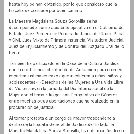
hasta hoy se han obtenido, por lo que consideró que la
Fiscalía se conduce por buen camino.
La Maestra Magdalena Souza Sorovilla se ha
desempeñado como asistente ejecutiva en el Gobierno del
Estado, Juez Primero de Primera Instancia del Ramo Penal
y Civil, Juez Mixto de Primera Instancia, Visitadora Judicial,
Juez de Enjuiciamiento y de Control del Juzgado Oral de lo
Penal.
También ha participado en la Casa de la Cultura Jurídica
con la conferencia «Protocolo de Actuación para quienes
imparten justicia en casos que involucren a niñas, niños y
adolescentes», «Derechos de las Mujeres a Una Vida Libre
de Violencia», en la jornada del Día Internacional de la
Mujer con el tema «Juzgar con Perspectiva de Género»,
entre muchas otras aportaciones que ha realizado en la
procuración de justicia.
Al tomar protesta a un cargo de mayor trascendencia
dentro de la Fiscalía General de Justicia del Estado, la
Maestra Magdalena Souza Sorovilla, hizo de manifiesto su