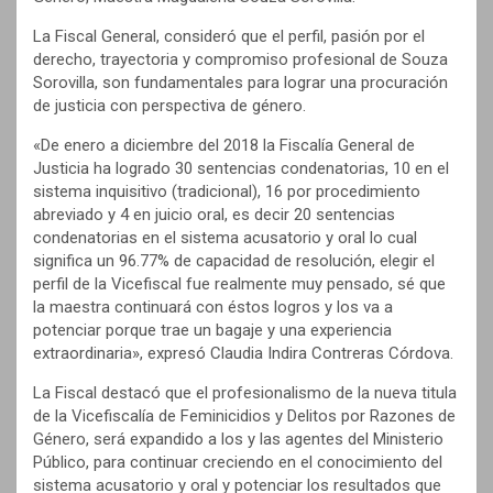
La Fiscal General, consideró que el perfil, pasión por el
derecho, trayectoria y compromiso profesional de Souza
Sorovilla, son fundamentales para lograr una procuración
de justicia con perspectiva de género.
«De enero a diciembre del 2018 la Fiscalía General de
Justicia ha logrado 30 sentencias condenatorias, 10 en el
sistema inquisitivo (tradicional), 16 por procedimiento
abreviado y 4 en juicio oral, es decir 20 sentencias
condenatorias en el sistema acusatorio y oral lo cual
significa un 96.77% de capacidad de resolución, elegir el
perfil de la Vicefiscal fue realmente muy pensado, sé que
la maestra continuará con éstos logros y los va a
potenciar porque trae un bagaje y una experiencia
extraordinaria», expresó Claudia Indira Contreras Córdova.
La Fiscal destacó que el profesionalismo de la nueva titula
de la Vicefiscalía de Feminicidios y Delitos por Razones de
Género, será expandido a los y las agentes del Ministerio
Público, para continuar creciendo en el conocimiento del
sistema acusatorio y oral y potenciar los resultados que