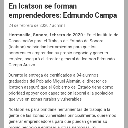
En Icatson se forman
emprendedores: Edmundo Campa
24 de febrero de 2020
admin1
Hermosillo, Sonora; febrero de 2020.-
En el Instituto de
Capacitación para el Trabajo del Estado de Sonora
(Icatson) se brindan herramientas para que los
sonorenses emprendan su propio negocio y generen
empleo, aseguró el director general de Icatson Edmundo
Campa Araiza.
Durante la entrega de certificados a 84 alumnos
graduados del Poblado Miguel Alemán, el director de
Icatson aseguró que el Gobierno del Estado tiene como
prioridad apoyar con capacitación laboral a la población
que vive en zonas rurales y vulnerables.
“Icatson es para brindarle herramientas de trabajo a la
gente de las zonas vulnerables principalmente, queremos
generar emprendedores para que puedan generar su
propio negocio y emplear a otras personas, mi