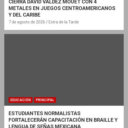
CIERRA DAVID VALDEZ MOUET CON 4
METALES EN JUEGOS CENTROAMERICANOS
Y DEL CARIBE
7 de agosto de 2026
Extra de la Tarde
EDUCACIÓN
PRINCIPAL
ESTUDIANTES NORMALISTAS
FORTALECERÁN CAPACITACIÓN EN BRAILLE Y
LENGUA DE SEÑAS MEXICANA