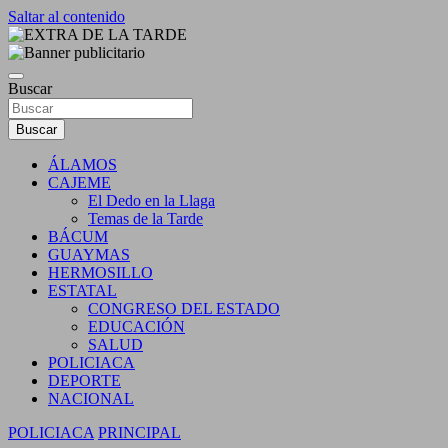
Saltar al contenido
DIARIO INDEPENDIENTE AL SERVICIO DE LA
EXTRA DE LA TARDE
COMUNIDAD
Buscar
Buscar
ÁLAMOS
CAJEME
El Dedo en la Llaga
Temas de la Tarde
BÁCUM
GUAYMAS
HERMOSILLO
ESTATAL
CONGRESO DEL ESTADO
EDUCACIÓN
SALUD
POLICIACA
DEPORTE
NACIONAL
POLICIACA
PRINCIPAL