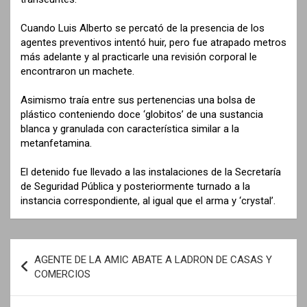
Cuando Luis Alberto se percató de la presencia de los
agentes preventivos intentó huir, pero fue atrapado metros
más adelante y al practicarle una revisión corporal le
encontraron un machete.
Asimismo traía entre sus pertenencias una bolsa de
plástico conteniendo doce ‘globitos’ de una sustancia
blanca y granulada con característica similar a la
metanfetamina.
El detenido fue llevado a las instalaciones de la Secretaría
de Seguridad Pública y posteriormente turnado a la
instancia correspondiente, al igual que el arma y ‘crystal’.
N
AGENTE DE LA AMIC ABATE A LADRON DE CASAS Y
a
COMERCIOS
v