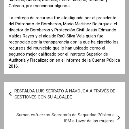
Galeana, por mencionar algunos.
La entrega de recursos fue atestiguada por el presidente
del Patronato de Bomberos; Mario Martínez Bojórquez, el
director de Bomberos y Protección Civil; Jesús Edmundo
Valdez Reyes y el alcalde Raúl Silva Vela quien fue
reconocido por la transparencia con la que ha ejercido los
recursos del municipio que lo han ubicado como el
segundo mejor calificado por el Instituto Superior de
Auditoría y Fiscalización en el informe de la Cuenta Pública
2016.
N
RESPALDA LUIS SERRATO A NAVOJOA A TRAVÉS DE
a
GESTIONES CON SU ALCALDE
v
e
Suman esfuerzos Secretaría de Seguridad Pública e
ISM a favor de las mujeres
g