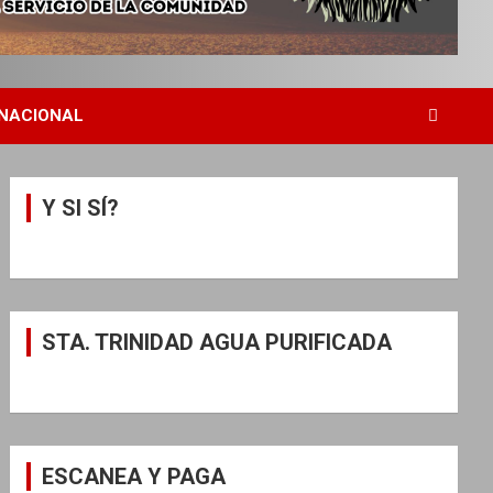
NACIONAL
Y SI SÍ?
STA. TRINIDAD AGUA PURIFICADA
ESCANEA Y PAGA