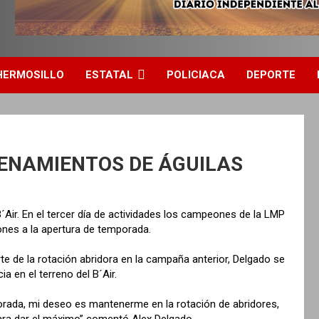
HERMOSILLO
ESTATAL
POLICIACA
DEPORTE
ENAMIENTOS DE ÁGUILAS
´Air. En el tercer día de actividades los campeones de la LMP
ones a la apertura de temporada.
te de la rotación abridora en la campaña anterior, Delgado se
 en el terreno del B´Air.
porada, mi deseo es mantenerme en la rotación de abridores,
 para dar el máximo” comentó Alex Delgado