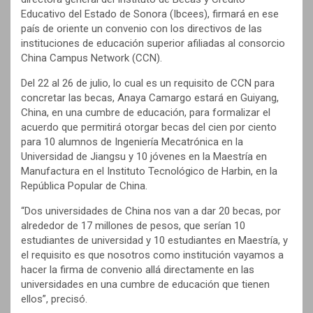
Educativo del Estado de Sonora (Ibcees), firmará en ese
país de oriente un convenio con los directivos de las
instituciones de educación superior afiliadas al consorcio
China Campus Network (CCN).
Del 22 al 26 de julio, lo cual es un requisito de CCN para
concretar las becas, Anaya Camargo estará en Guiyang,
China, en una cumbre de educación, para formalizar el
acuerdo que permitirá otorgar becas del cien por ciento
para 10 alumnos de Ingeniería Mecatrónica en la
Universidad de Jiangsu y 10 jóvenes en la Maestría en
Manufactura en el Instituto Tecnológico de Harbin, en la
República Popular de China.
“Dos universidades de China nos van a dar 20 becas, por
alrededor de 17 millones de pesos, que serían 10
estudiantes de universidad y 10 estudiantes en Maestría, y
el requisito es que nosotros como institución vayamos a
hacer la firma de convenio allá directamente en las
universidades en una cumbre de educación que tienen
ellos”, precisó.