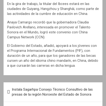
En la gira de trabajo, la titular del Ibcees estará en las
ciudades de Guiyang, Hangzhou y Shanghái, como parte de
las actividades de la cumbre de educación en China.
Anaya Camargo recordó que la gobernadora Claudia
Pavlovich Arellano, interesada en promover el Talento
Sonora en el Mundo, logró este convenio con China
Campus Network (CCN).
El Gobierno del Estado, añadió, apoyará a los jóvenes con
el Programa Internacional de Fundamentos (PIF), con
duración de un año, para que los ganadores de las becas
cursen un año del idioma chino mandarín, en China, debido
a que cursarán las carreras en dicha lengua.
N
Instala Sagarhpa Consejo Técnico Consultivo de las
a
presas de la región Noroeste del Estado de Sonora
v