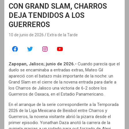
CON GRAND SLAM, CHARROS
DEJA TENDIDOS A LOS
GUERREROS
10 de junio de 2026
Extra de la Tarde
Zapopan, Jalisco; junio de 2026.-
Cuando parecía que el
duelo se encaminaba a entradas extras, Mateo Gil
apareció con el batazo más importante de la noche: un
Grand Slam en el cierre de la novena entrada para darle a
los Charros de Jalisco una victoria de 6-2 sobre los
Guerreros de Oaxaca, en el Estadio Panamericano.
En el arranque de la serie correspondiente a la Temporada
2026 de la Liga Mexicana de Beisbol entre Charros y
Guerreros, la novena visitante abrió la pizarra desde el
primer episodio. Yonathan Daza anotó la carrera de la
quiniela gracias a un rodado para out forzado de Alexi