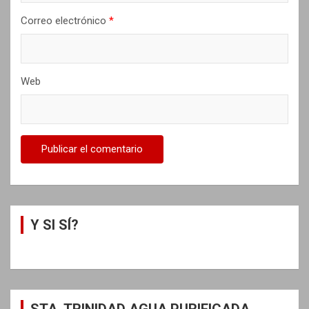
Correo electrónico
*
Web
Y SI SÍ?
STA. TRINIDAD AGUA PURIFICADA