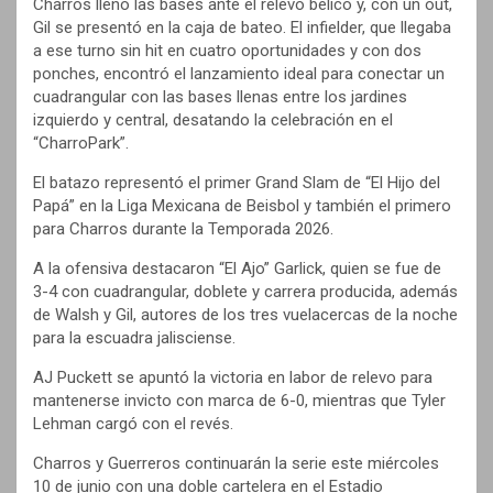
Charros llenó las bases ante el relevo bélico y, con un out,
Gil se presentó en la caja de bateo. El infielder, que llegaba
a ese turno sin hit en cuatro oportunidades y con dos
ponches, encontró el lanzamiento ideal para conectar un
cuadrangular con las bases llenas entre los jardines
izquierdo y central, desatando la celebración en el
“CharroPark”.
El batazo representó el primer Grand Slam de “El Hijo del
Papá” en la Liga Mexicana de Beisbol y también el primero
para Charros durante la Temporada 2026.
A la ofensiva destacaron “El Ajo” Garlick, quien se fue de
3-4 con cuadrangular, doblete y carrera producida, además
de Walsh y Gil, autores de los tres vuelacercas de la noche
para la escuadra jalisciense.
AJ Puckett se apuntó la victoria en labor de relevo para
mantenerse invicto con marca de 6-0, mientras que Tyler
Lehman cargó con el revés.
Charros y Guerreros continuarán la serie este miércoles
10 de junio con una doble cartelera en el Estadio