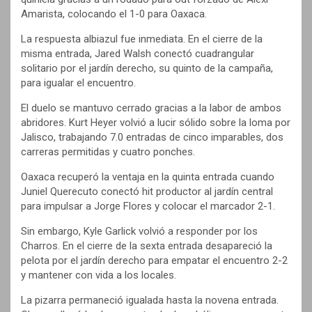
Amarista, colocando el 1-0 para Oaxaca.
La respuesta albiazul fue inmediata. En el cierre de la
misma entrada, Jared Walsh conectó cuadrangular
solitario por el jardín derecho, su quinto de la campaña,
para igualar el encuentro.
El duelo se mantuvo cerrado gracias a la labor de ambos
abridores. Kurt Heyer volvió a lucir sólido sobre la loma por
Jalisco, trabajando 7.0 entradas de cinco imparables, dos
carreras permitidas y cuatro ponches.
Oaxaca recuperó la ventaja en la quinta entrada cuando
Juniel Querecuto conectó hit productor al jardín central
para impulsar a Jorge Flores y colocar el marcador 2-1.
Sin embargo, Kyle Garlick volvió a responder por los
Charros. En el cierre de la sexta entrada desapareció la
pelota por el jardín derecho para empatar el encuentro 2-2
y mantener con vida a los locales.
La pizarra permaneció igualada hasta la novena entrada.