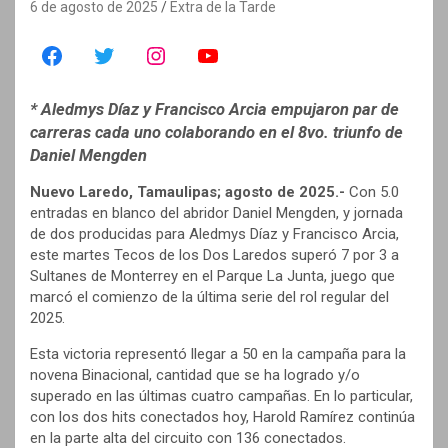
6 de agosto de 2025
Extra de la Tarde
* Aledmys Díaz y Francisco Arcia empujaron par de
carreras cada uno colaborando en el 8vo. triunfo de
Daniel Mengden
Nuevo Laredo, Tamaulipas; agosto de 2025.-
Con 5.0
entradas en blanco del abridor Daniel Mengden, y jornada
de dos producidas para Aledmys Díaz y Francisco Arcia,
este martes Tecos de los Dos Laredos superó 7 por 3 a
Sultanes de Monterrey en el Parque La Junta, juego que
marcó el comienzo de la última serie del rol regular del
2025.
Esta victoria representó llegar a 50 en la campaña para la
novena Binacional, cantidad que se ha logrado y/o
superado en las últimas cuatro campañas. En lo particular,
con los dos hits conectados hoy, Harold Ramírez continúa
en la parte alta del circuito con 136 conectados.