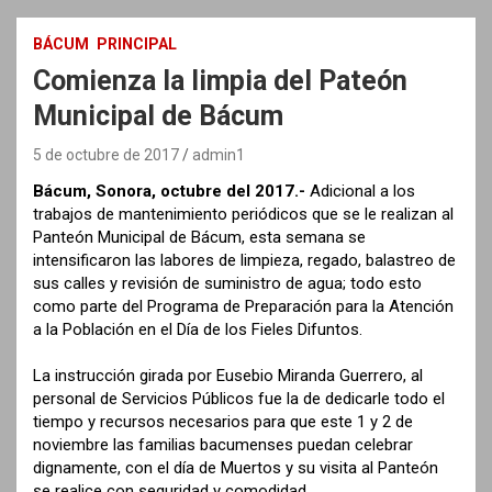
BÁCUM
PRINCIPAL
Comienza la limpia del Pateón
Municipal de Bácum
5 de octubre de 2017
admin1
Bácum, Sonora, octubre del 2017.-
Adicional a los
trabajos de mantenimiento periódicos que se le realizan al
Panteón Municipal de Bácum, esta semana se
intensificaron las labores de limpieza, regado, balastreo de
sus calles y revisión de suministro de agua; todo esto
como parte del Programa de Preparación para la Atención
a la Población en el Día de los Fieles Difuntos.
La instrucción girada por Eusebio Miranda Guerrero, al
personal de Servicios Públicos fue la de dedicarle todo el
tiempo y recursos necesarios para que este 1 y 2 de
noviembre las familias bacumenses puedan celebrar
dignamente, con el día de Muertos y su visita al Panteón
se realice con seguridad y comodidad.