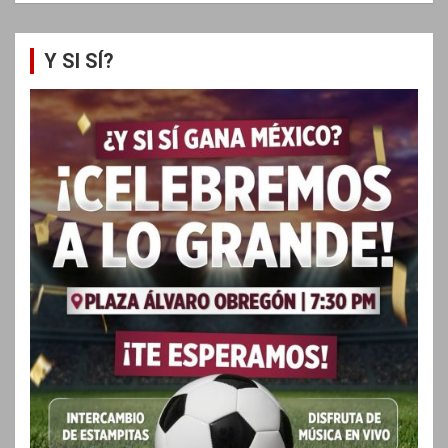
Y SI SÍ?