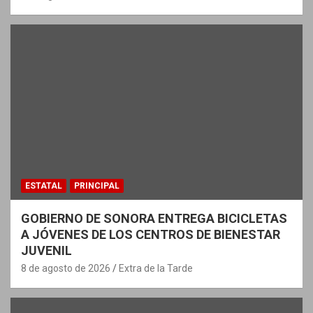
ESTATAL
PRINCIPAL
GOBIERNO DE SONORA ENTREGA BICICLETAS
A JÓVENES DE LOS CENTROS DE BIENESTAR
JUVENIL
8 de agosto de 2026
Extra de la Tarde