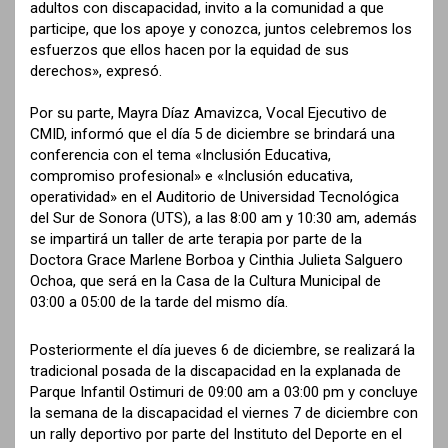
adultos con discapacidad, invito a la comunidad a que
participe, que los apoye y conozca, juntos celebremos los
esfuerzos que ellos hacen por la equidad de sus
derechos», expresó.
Por su parte, Mayra Díaz Amavizca, Vocal Ejecutivo de
CMID, informó que el día 5 de diciembre se brindará una
conferencia con el tema «Inclusión Educativa,
compromiso profesional» e «Inclusión educativa,
operatividad» en el Auditorio de Universidad Tecnológica
del Sur de Sonora (UTS), a las 8:00 am y 10:30 am, además
se impartirá un taller de arte terapia por parte de la
Doctora Grace Marlene Borboa y Cinthia Julieta Salguero
Ochoa, que será en la Casa de la Cultura Municipal de
03:00 a 05:00 de la tarde del mismo día.
Posteriormente el día jueves 6 de diciembre, se realizará la
tradicional posada de la discapacidad en la explanada de
Parque Infantil Ostimuri de 09:00 am a 03:00 pm y concluye
la semana de la discapacidad el viernes 7 de diciembre con
un rally deportivo por parte del Instituto del Deporte en el