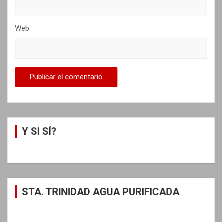
Web
Y SI SÍ?
STA. TRINIDAD AGUA PURIFICADA