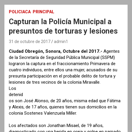
POLICIACA
PRINCIPAL
Capturan la Policía Municipal a
presuntos de torturas y lesiones
31 de octubre de 2017
admin1
Ciudad Obregón, Sonora, Octubre del 2017.-
Agentes
de la Secretaría de Seguridad Pública Municipal (SSPM)
lograron la captura en el fraccionamiento Primavera de
cuatro individuos, entre ellos una mujer, acusados de su
presunta participación en el probable delito de tortura y
lesiones de tres vecinos de la colonia Miravalle.
Los
detenid
os son José Alonso, de 20 años, misma edad que Fátima
y Alexis, de 17 años, quienes tienen sus domicilios en la
colonia Sostenes Valenzuela Miller.
Los afectados son Jonathan Misael, de 19 años,
diagnosticado con una herida en oreja y golpe en parpado