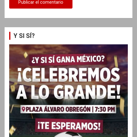
Y SI SÍ?