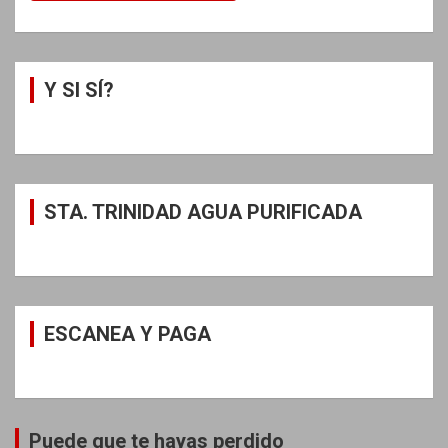
Y SI SÍ?
STA. TRINIDAD AGUA PURIFICADA
ESCANEA Y PAGA
Puede que te hayas perdido