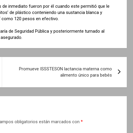
s de inmediato fueron por él cuando este permitió que le
bitos’ de plástico conteniendo una sustancia blanca y
sí como 120 pesos en efectivo.
etaría de Seguridad Pública y posteriormente turnado al
e asegurado.
Promueve ISSSTESON lactancia materna como
alimento único para bebés
ampos obligatorios están marcados con
*