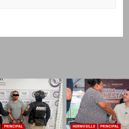
PRINCIPAL
HERMOSILLO
PRINCIPAL