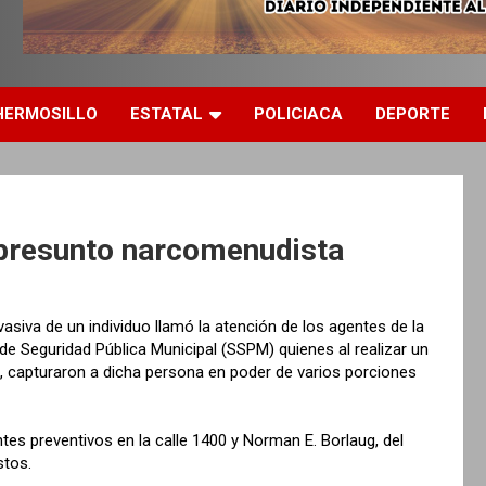
HERMOSILLO
ESTATAL
POLICIACA
DEPORTE
a presunto narcomenudista
vasiva de un individuo llamó la atención de los agentes de la
de Seguridad Pública Municipal (SSPM) quienes al realizar un
ug, capturaron a dicha persona en poder de varios porciones
ntes preventivos en la calle 1400 y Norman E. Borlaug, del
stos.