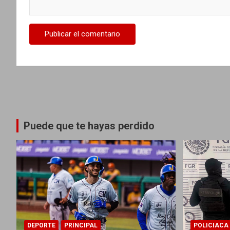
d
a
s
Puede que te hayas perdido
DEPORTE
PRINCIPAL
POLICIACA