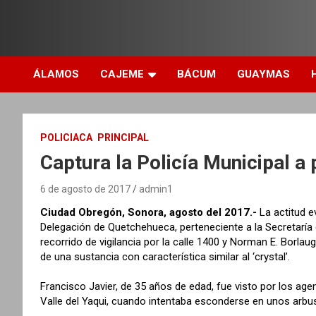
ÁLAMOS
CAJEME
BÁCUM
GUAYMAS
POLICIACA
PRINCIPAL
Captura la Policía Municipal 
6 de agosto de 2017
admin1
Ciudad Obregón, Sonora, agosto del 2017.-
La actitud e
Delegación de Quetchehueca, perteneciente a la Secretaría 
recorrido de vigilancia por la calle 1400 y Norman E. Borla
de una sustancia con característica similar al ‘crystal’.
Francisco Javier, de 35 años de edad, fue visto por los age
Valle del Yaqui, cuando intentaba esconderse en unos arbu