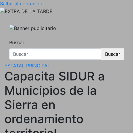
Saltar al contenido
EXTRA DE LA TARDE
DIARIO INDEPENDIENTE AL SERVICIO DE 
Buscar
Buscar
ESTATAL
PRINCIPAL
Capacita SIDUR a
Municipios de la
Sierra en
ordenamiento