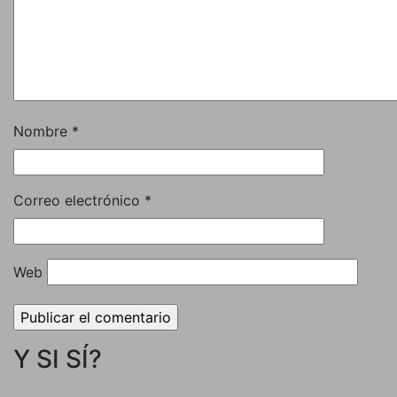
Nombre
*
Correo electrónico
*
Web
Y SI SÍ?