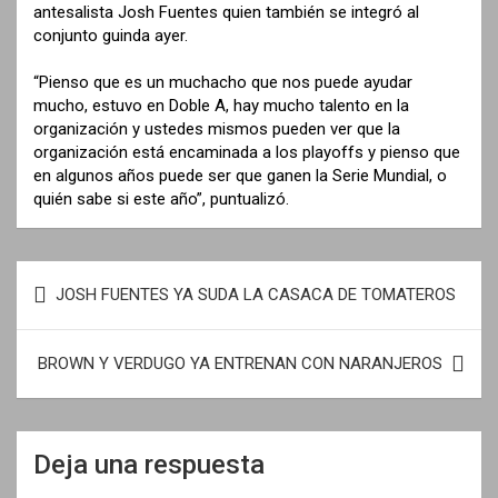
antesalista Josh Fuentes quien también se integró al
conjunto guinda ayer.
“Pienso que es un muchacho que nos puede ayudar
mucho, estuvo en Doble A, hay mucho talento en la
organización y ustedes mismos pueden ver que la
organización está encaminada a los playoffs y pienso que
en algunos años puede ser que ganen la Serie Mundial, o
quién sabe si este año”, puntualizó.
N
JOSH FUENTES YA SUDA LA CASACA DE TOMATEROS
a
v
BROWN Y VERDUGO YA ENTRENAN CON NARANJEROS
e
g
a
Deja una respuesta
c