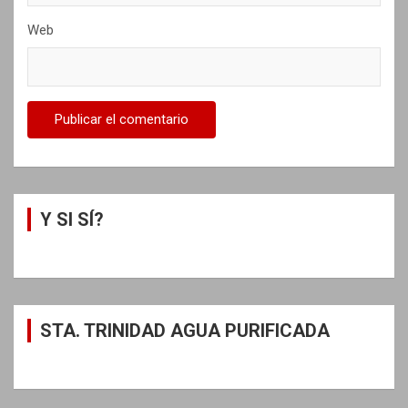
Web
Y SI SÍ?
STA. TRINIDAD AGUA PURIFICADA