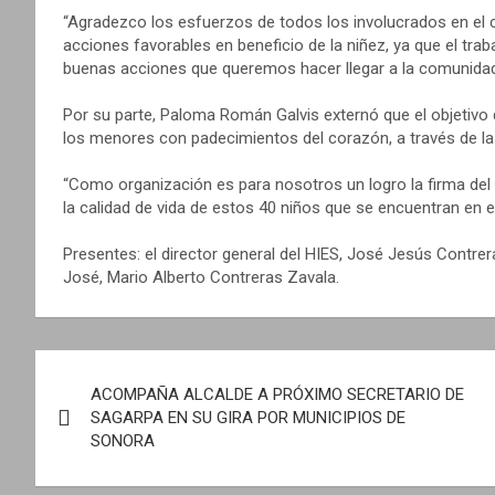
“Agradezco los esfuerzos de todos los involucrados en el 
acciones favorables en beneficio de la niñez, ya que el tra
buenas acciones que queremos hacer llegar a la comunidad”
Por su parte, Paloma Román Galvis externó que el objetivo d
los menores con padecimientos del corazón, a través de las
“Como organización es para nosotros un logro la firma del 
la calidad de vida de estos 40 niños que se encuentran en es
Presentes: el director general del HIES, José Jesús Contrer
José, Mario Alberto Contreras Zavala.
N
ACOMPAÑA ALCALDE A PRÓXIMO SECRETARIO DE
a
SAGARPA EN SU GIRA POR MUNICIPIOS DE
SONORA
v