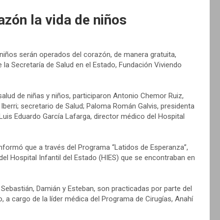
zón la vida de niños
 niños serán operados del corazón, de manera gratuita,
 la Secretaría de Salud en el Estado, Fundación Viviendo
salud de niñas y niños, participaron Antonio Chemor Ruiz,
berri; secretario de Salud; Paloma Román Galvis, presidenta
Luis Eduardo García Lafarga, director médico del Hospital
, informó que a través del Programa “Latidos de Esperanza”,
 del Hospital Infantil del Estado (HIES) que se encontraban en
 Sebastián, Damián y Esteban, son practicadas por parte del
, a cargo de la líder médica del Programa de Cirugías, Anahí