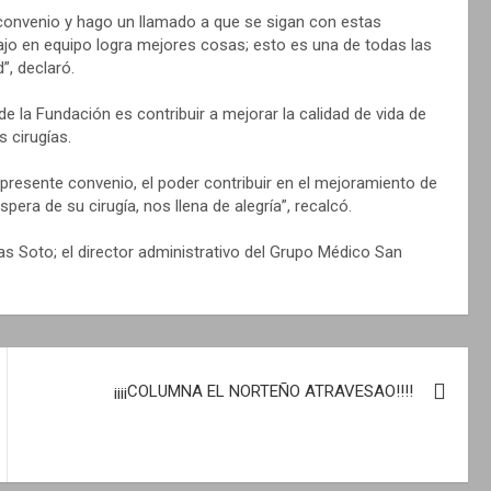
convenio y hago un llamado a que se sigan con estas
bajo en equipo logra mejores cosas; esto es una de todas las
, declaró.
e la Fundación es contribuir a mejorar la calidad de vida de
 cirugías.
presente convenio, el poder contribuir en el mejoramiento de
pera de su cirugía, nos llena de alegría”, recalcó.
as Soto; el director administrativo del Grupo Médico San
¡¡¡¡COLUMNA EL NORTEÑO ATRAVESAO!!!!