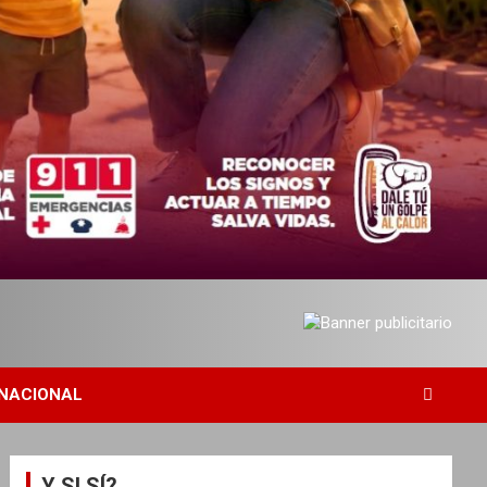
NACIONAL
Y SI SÍ?