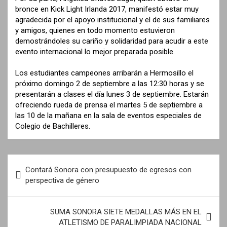
bronce en Kick Light Irlanda 2017, manifestó estar muy
agradecida por el apoyo institucional y el de sus familiares
y amigos, quienes en todo momento estuvieron
demostrándoles su cariño y solidaridad para acudir a este
evento internacional lo mejor preparada posible.
Los estudiantes campeones arribarán a Hermosillo el
próximo domingo 2 de septiembre a las 12:30 horas y se
presentarán a clases el día lunes 3 de septiembre. Estarán
ofreciendo rueda de prensa el martes 5 de septiembre a
las 10 de la mañana en la sala de eventos especiales de
Colegio de Bachilleres.
N
Contará Sonora con presupuesto de egresos con
a
perspectiva de género
v
e
SUMA SONORA SIETE MEDALLAS MÁS EN EL
ATLETISMO DE PARALIMPIADA NACIONAL