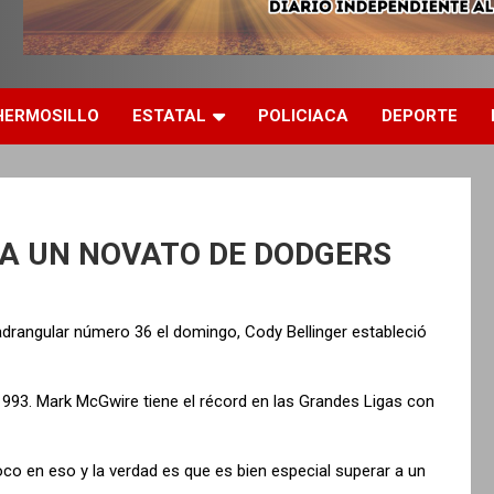
HERMOSILLO
ESTATAL
POLICIACA
DEPORTE
RA UN NOVATO DE DODGERS
rangular número 36 el domingo, Cody Bellinger estableció
1993. Mark McGwire tiene el récord en las Grandes Ligas con
poco en eso y la verdad es que es bien especial superar a un