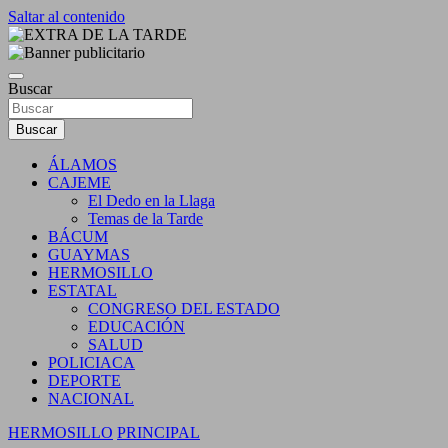
Saltar al contenido
DIARIO INDEPENDIENTE AL SERVICIO DE LA
EXTRA DE LA TARDE
COMUNIDAD
Buscar
Buscar
ÁLAMOS
CAJEME
El Dedo en la Llaga
Temas de la Tarde
BÁCUM
GUAYMAS
HERMOSILLO
ESTATAL
CONGRESO DEL ESTADO
EDUCACIÓN
SALUD
POLICIACA
DEPORTE
NACIONAL
HERMOSILLO
PRINCIPAL