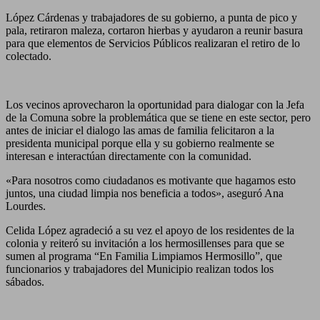
López Cárdenas y trabajadores de su gobierno, a punta de pico y
pala, retiraron maleza, cortaron hierbas y ayudaron a reunir basura
para que elementos de Servicios Públicos realizaran el retiro de lo
colectado.
Los vecinos aprovecharon la oportunidad para dialogar con la Jefa
de la Comuna sobre la problemática que se tiene en este sector, pero
antes de iniciar el dialogo las amas de familia felicitaron a la
presidenta municipal porque ella y su gobierno realmente se
interesan e interactúan directamente con la comunidad.
«Para nosotros como ciudadanos es motivante que hagamos esto
juntos, una ciudad limpia nos beneficia a todos», aseguró Ana
Lourdes.
Celida López agradeció a su vez el apoyo de los residentes de la
colonia y reiteró su invitación a los hermosillenses para que se
sumen al programa “En Familia Limpiamos Hermosillo”, que
funcionarios y trabajadores del Municipio realizan todos los
sábados.