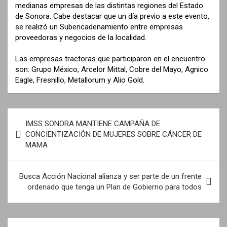
medianas empresas de las distintas regiones del Estado
de Sonora. Cabe destacar que un día previo a este evento,
se realizó un Subencadenamiento entre empresas
proveedoras y negocios de la localidad.
Las empresas tractoras que participaron en el encuentro
son: Grupo México, Arcelor Mittal, Cobre del Mayo, Agnico
Eagle, Fresnillo, Metallorum y Alio Gold.
N
IMSS SONORA MANTIENE CAMPAÑA DE
a
CONCIENTIZACIÓN DE MUJERES SOBRE CÁNCER DE
MAMA
v
e
Busca Acción Nacional alianza y ser parte de un frente
g
ordenado que tenga un Plan de Gobierno para todos
a
c