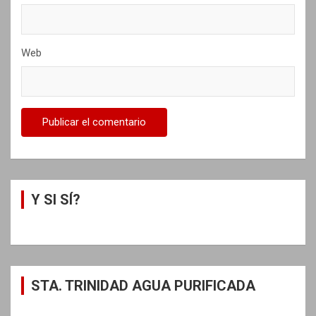
Web
Y SI SÍ?
STA. TRINIDAD AGUA PURIFICADA