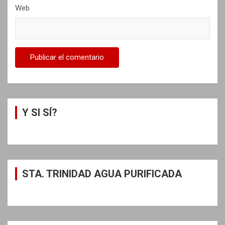
Web
Y SI SÍ?
STA. TRINIDAD AGUA PURIFICADA