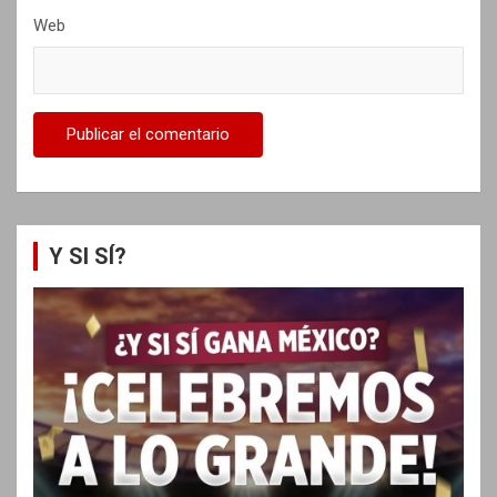
Web
Y SI SÍ?