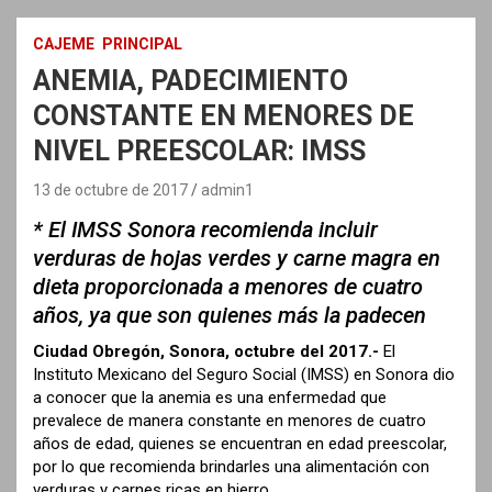
CAJEME
PRINCIPAL
ANEMIA, PADECIMIENTO
CONSTANTE EN MENORES DE
NIVEL PREESCOLAR: IMSS
13 de octubre de 2017
admin1
* El IMSS Sonora recomienda incluir
verduras de hojas verdes y carne magra en
dieta proporcionada a menores de cuatro
años, ya que son quienes más la padecen
Ciudad Obregón, Sonora, octubre del 2017.-
El
Instituto Mexicano del Seguro Social (IMSS) en Sonora dio
a conocer que la anemia es una enfermedad que
prevalece de manera constante en menores de cuatro
años de edad, quienes se encuentran en edad preescolar,
por lo que recomienda brindarles una alimentación con
verduras y carnes ricas en hierro.