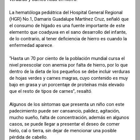
La hematóloga pediátrica del Hospital General Regional
(HGR) No.1, Damaris Guadalupe Martínez Cruz, señaló que
el consumo de hígado es una fuente importante de este
elemento que coadyuva en el sano desarrollo del infante,
de lo contrario, al tener deficiencia de hierro es cuando la
enfermedad aparece.
“Hasta un 70 por ciento de la población mundial cursa el
nivel preescolar con anemia por falta de hierro, por lo que
dentro de la dieta de los pequeños se debe incluir verduras
de hojas verdes y carnes magras, cuyo contenido es muy
bajo en grasa y un porcentaje de proteínas más elevado
que el resto de tipos de carnes”, resaltó.
Algunos de los síntomas que presenta un niño con este
padecimiento puede ser cansancio, palidez, agitación,
mucho sueño, falta de concentración, además en algunos
casos, se puede llegar a presentar el deseo de comer
hielo, cal o tierra, sin dejar de mencionar una posible
pérdida de cabello.