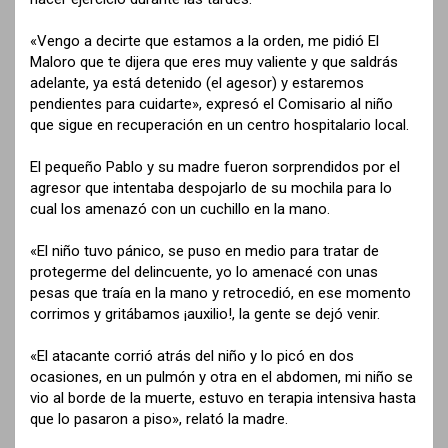
«Vengo a decirte que estamos a la orden, me pidió El
Maloro que te dijera que eres muy valiente y que saldrás
adelante, ya está detenido (el agesor) y estaremos
pendientes para cuidarte», expresó el Comisario al niño
que sigue en recuperación en un centro hospitalario local.
El pequeño Pablo y su madre fueron sorprendidos por el
agresor que intentaba despojarlo de su mochila para lo
cual los amenazó con un cuchillo en la mano.
«El niño tuvo pánico, se puso en medio para tratar de
protegerme del delincuente, yo lo amenacé con unas
pesas que traía en la mano y retrocedió, en ese momento
corrimos y gritábamos ¡auxilio!, la gente se dejó venir.
«El atacante corrió atrás del niño y lo picó en dos
ocasiones, en un pulmón y otra en el abdomen, mi niño se
vio al borde de la muerte, estuvo en terapia intensiva hasta
que lo pasaron a piso», relató la madre.