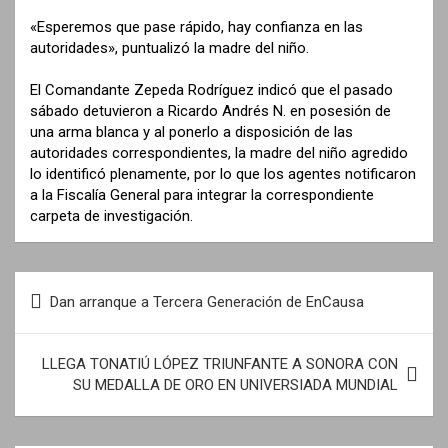
«Esperemos que pase rápido, hay confianza en las
autoridades», puntualizó la madre del niño.
El Comandante Zepeda Rodríguez indicó que el pasado
sábado detuvieron a Ricardo Andrés N. en posesión de
una arma blanca y al ponerlo a disposición de las
autoridades correspondientes, la madre del niño agredido
lo identificó plenamente, por lo que los agentes notificaron
a la Fiscalía General para integrar la correspondiente
carpeta de investigación.
N
Dan arranque a Tercera Generación de EnCausa
a
v
LLEGA TONATIÚ LÓPEZ TRIUNFANTE A SONORA CON
e
SU MEDALLA DE ORO EN UNIVERSIADA MUNDIAL
g
a