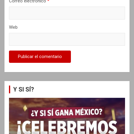
Correo electrónico
*
Web
Y SI SÍ?