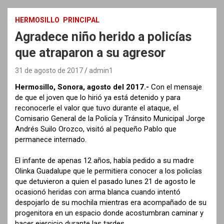
HERMOSILLO
PRINCIPAL
Agradece niño herido a policías
que atraparon a su agresor
31 de agosto de 2017
admin1
Hermosillo, Sonora, agosto del 2017.-
Con el mensaje
de que el joven que lo hirió ya está detenido y para
reconocerle el valor que tuvo durante el ataque, el
Comisario General de la Policía y Tránsito Municipal Jorge
Andrés Suilo Orozco, visitó al pequeño Pablo que
permanece internado.
El infante de apenas 12 años, había pedido a su madre
Olinka Guadalupe que le permitiera conocer a los policías
que detuvieron a quien el pasado lunes 21 de agosto le
ocasionó heridas con arma blanca cuando intentó
despojarlo de su mochila mientras era acompañado de su
progenitora en un espacio donde acostumbran caminar y
hacer ejercicio durante las tardes.