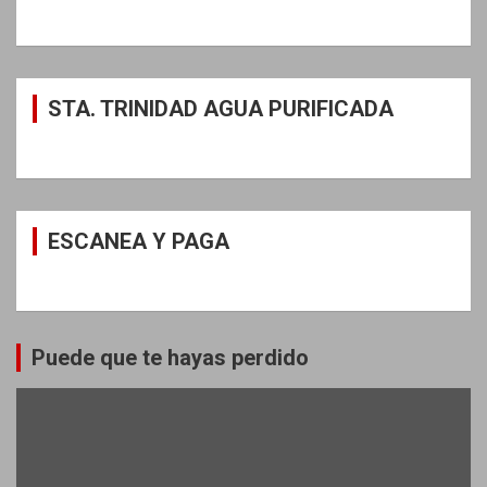
STA. TRINIDAD AGUA PURIFICADA
ESCANEA Y PAGA
Puede que te hayas perdido