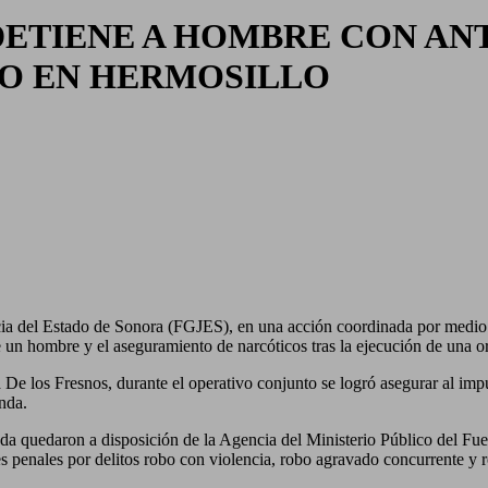
DETIENE A HOMBRE CON AN
O EN HERMOSILLO
icia del Estado de Sonora (FGJES), en una acción coordinada por medio
un hombre y el aseguramiento de narcóticos tras la ejecución de una o
a De los Fresnos, durante el operativo conjunto se logró asegurar al im
enda.
da quedaron a disposición de la Agencia del Ministerio Público del Fu
s penales por delitos robo con violencia, robo agravado concurrente y r