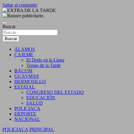
Saltar al contenido
DIARIO INDEPENDIENTE AL SERVICIO DE LA COMUNIDA
EXTRA DE LA TARDE
Buscar
Buscar
ÁLAMOS
CAJEME
El Dedo en la Llaga
Temas de la Tarde
BÁCUM
GUAYMAS
HERMOSILLO
ESTATAL
CONGRESO DEL ESTADO
EDUCACIÓN
SALUD
POLICIACA
DEPORTE
NACIONAL
POLICIACA
PRINCIPAL