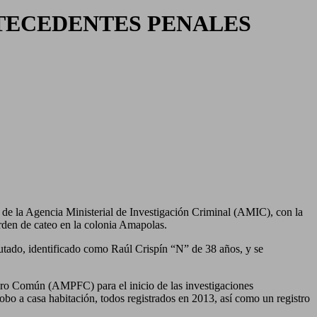
TECEDENTES PENALES
 de la Agencia Ministerial de Investigación Criminal (AMIC), con la
rden de cateo en la colonia Amapolas.
putado, identificado como Raúl Crispín “N” de 38 años, y se
ero Común (AMPFC) para el inicio de las investigaciones
obo a casa habitación, todos registrados en 2013, así como un registro